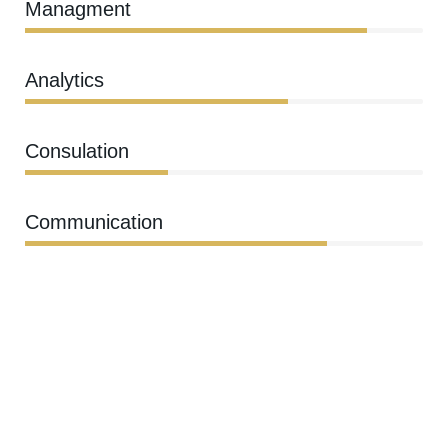
Managment
86%
Analytics
66%
Consulation
36%
Communication
76%