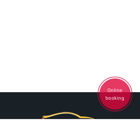
Online
booking