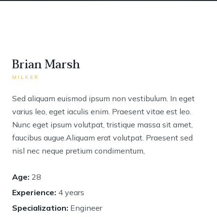
Brian Marsh
MILKER
Sed aliquam euismod ipsum non vestibulum. In eget
varius leo, eget iaculis enim. Praesent vitae est leo.
Nunc eget ipsum volutpat, tristique massa sit amet,
faucibus augue.Aliquam erat volutpat. Praesent sed
nisl nec neque pretium condimentum,
Age:
28
Experience:
4 years
Specialization:
Engineer