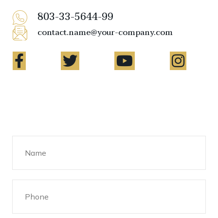
803-33-5644-99
contact.name@your-company.com
Contact Me