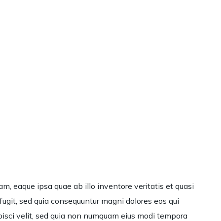
, eaque ipsa quae ab illo inventore veritatis et quasi
fugit, sed quia consequuntur magni dolores eos qui
ipisci velit, sed quia non numquam eius modi tempora