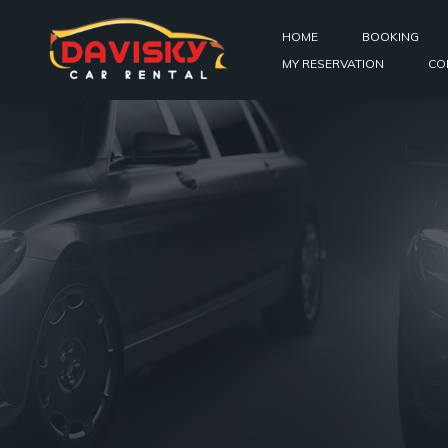
HOME
BOOKING
MY RESERVATION
CO