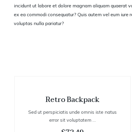
incidunt ut labore et dolore magnam aliquam quaerat vo
ex ea commodi consequatur? Quis autem vel eum iure rep
voluptas nulla pariatur?
Retro Backpack
Sed ut perspiciatis unde omnis iste natus
error sit voluptatem …