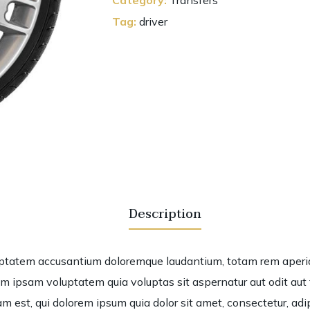
Tag:
driver
Description
luptatem accusantium doloremque laudantium, totam rem aperiam
m ipsam voluptatem quia voluptas sit aspernatur aut odit aut 
m est, qui dolorem ipsum quia dolor sit amet, consectetur, ad