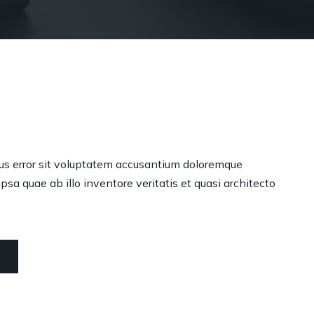
tus error sit voluptatem accusantium doloremque
sa quae ab illo inventore veritatis et quasi architecto