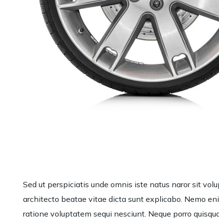
Sed ut perspiciatis unde omnis iste natus naror sit vo
architecto beatae vitae dicta sunt explicabo. Nemo eni
ratione voluptatem sequi nesciunt. Neque porro quisqua