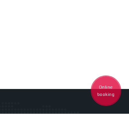
Online
booking