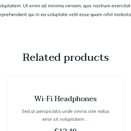
luptatem. Ut enim ad minima veniam, quis nostrum exercitation
rehenderit qui in ea voluptate velit esse quam nihil molestia
Related products
Wi-Fi Headphones
Sed ut perspiciatis unde omnis iste natus
error sit voluptatem …