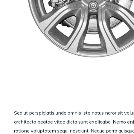
Sed ut perspiciatis unde omnis iste natus naror sit vo
architecto beatae vitae dicta sunt explicabo. Nemo eni
ratione voluptatem sequi nesciunt. Neque porro quisqua