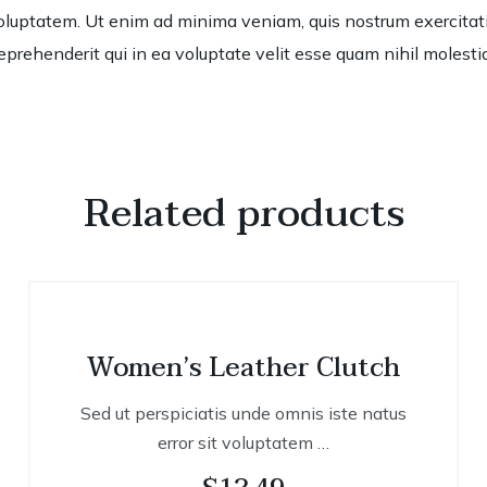
luptatem. Ut enim ad minima veniam, quis nostrum exercitation
rehenderit qui in ea voluptate velit esse quam nihil molestia
Related products
Women’s Leather Clutch
Sed ut perspiciatis unde omnis iste natus
error sit voluptatem …