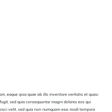
, eaque ipsa quae ab illo inventore veritatis et quasi
fugit, sed quia consequuntur magni dolores eos qui
ipisci velit, sed quia non numquam eius modi tempora