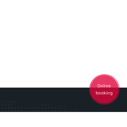
Online
booking