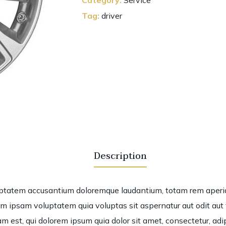
Tag:
driver
Description
luptatem accusantium doloremque laudantium, totam rem aperiam
m ipsam voluptatem quia voluptas sit aspernatur aut odit aut 
m est, qui dolorem ipsum quia dolor sit amet, consectetur, ad