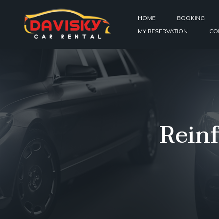
HOME
BOOKING
MY RESERVATION
CO
Rein