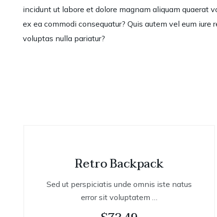
incidunt ut labore et dolore magnam aliquam quaerat vo
ex ea commodi consequatur? Quis autem vel eum iure rep
voluptas nulla pariatur?
Retro Backpack
Sed ut perspiciatis unde omnis iste natus
error sit voluptatem …