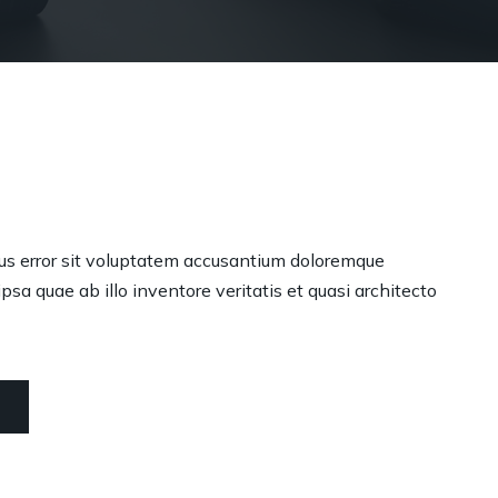
tus error sit voluptatem accusantium doloremque
sa quae ab illo inventore veritatis et quasi architecto