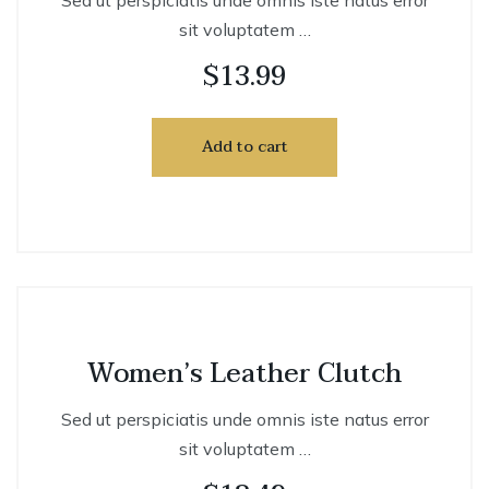
Sed ut perspiciatis unde omnis iste natus error
sit voluptatem …
$
13.99
Add to cart
Women’s Leather Clutch
Sed ut perspiciatis unde omnis iste natus error
sit voluptatem …