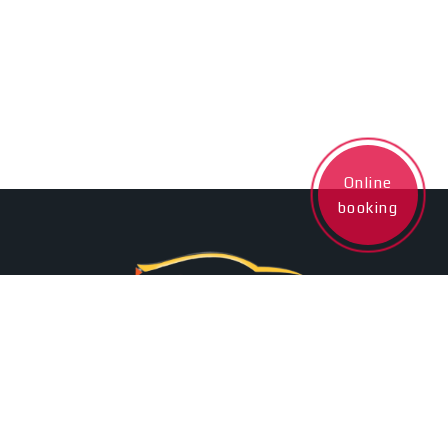
Online
booking