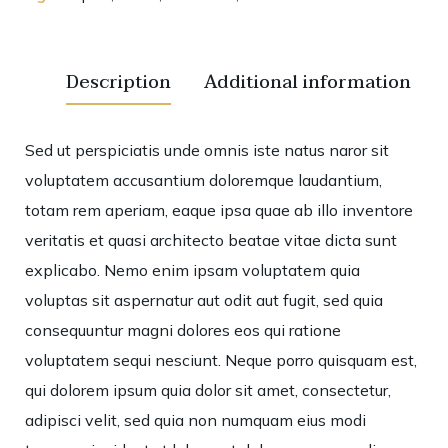
Description
Additional information
Sed ut perspiciatis unde omnis iste natus naror sit
voluptatem accusantium doloremque laudantium,
totam rem aperiam, eaque ipsa quae ab illo inventore
veritatis et quasi architecto beatae vitae dicta sunt
explicabo. Nemo enim ipsam voluptatem quia
voluptas sit aspernatur aut odit aut fugit, sed quia
consequuntur magni dolores eos qui ratione
voluptatem sequi nesciunt. Neque porro quisquam est,
qui dolorem ipsum quia dolor sit amet, consectetur,
adipisci velit, sed quia non numquam eius modi