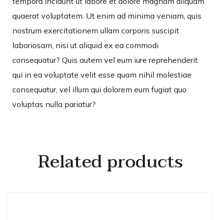
tempora incidunt ut labore et dolore magnam aliquam
quaerat voluptatem. Ut enim ad minima veniam, quis
nostrum exercitationem ullam corporis suscipit
laboriosam, nisi ut aliquid ex ea commodi
consequatur? Quis autem vel eum iure reprehenderit
qui in ea voluptate velit esse quam nihil molestiae
consequatur, vel illum qui dolorem eum fugiat quo
voluptas nulla pariatur?
Related products